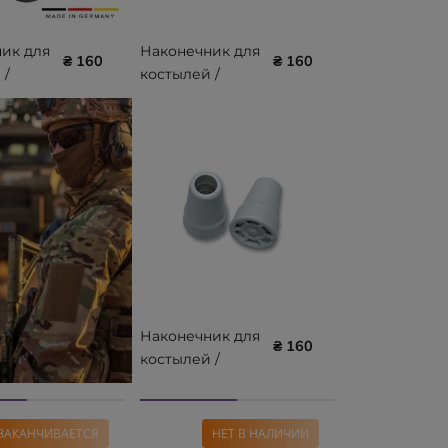
ик для
Наконечник для
₴ 160
₴ 160
 /
костылей /
тростей
19 мм
REBOTEC 17 мм
200.00.10
Наконечник для
₴ 160
костылей /
тростей
REBOTEC 22 мм
200.00.20
ЗАКАНЧИВАЕТСЯ
НЕТ В НАЛИЧИИ