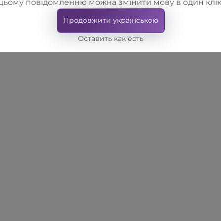
цьому повідомленню можна змінити мову в один клік
Продовжити українською
Оставить как есть