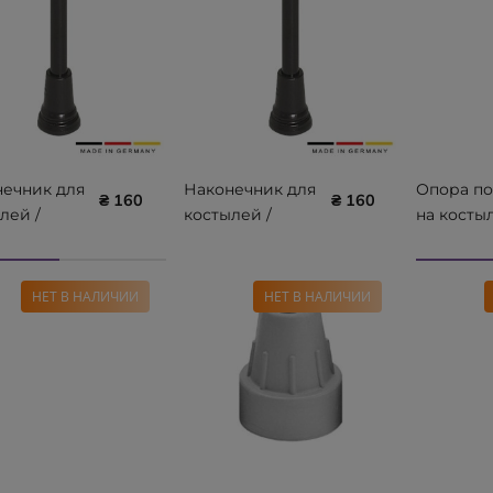
ечник для
Наконечник для
Опора по
₴ 160
₴ 160
лей /
костылей /
на косты
ей
тростей
Ridni Part
TEC 22 мм
REBOTEC 17 мм
мягкая M
.20
200.10.10
102
НЕТ В НАЛИЧИИ
НЕТ В НАЛИЧИИ