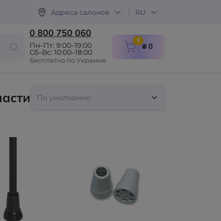
Адреса салонов
RU
0 800 750 060
items in cart
0
Пн–Пт: 9:00–19:00
₴ 0
Сб–Вс: 10:00–18:00
Бесплатно по Украине
части