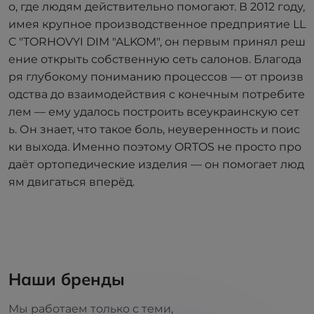
о, где людям действительно помогают. В 2012 году,
имея крупное производственное предприятие LL
C "TORHOVYI DIM "ALKOM", он первым принял реш
ение открыть собственную сеть салонов. Благода
ря глубокому пониманию процессов — от произв
одства до взаимодействия с конечным потребите
лем — ему удалось построить всеукраинскую сет
ь. Он знает, что такое боль, неуверенность и поис
ки выхода. Именно поэтому ORTOS не просто про
даёт ортопедические изделия — он помогает люд
ям двигаться вперёд.
Наши бренды
Мы работаем только с теми,