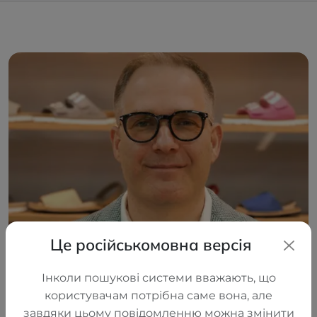
Це російськомовна версія
Інколи пошукові системи вважають, що
користувачам потрібна саме вона, але
Сначала появилась идея — создавать качественные
завдяки цьому повідомленню можна змінити