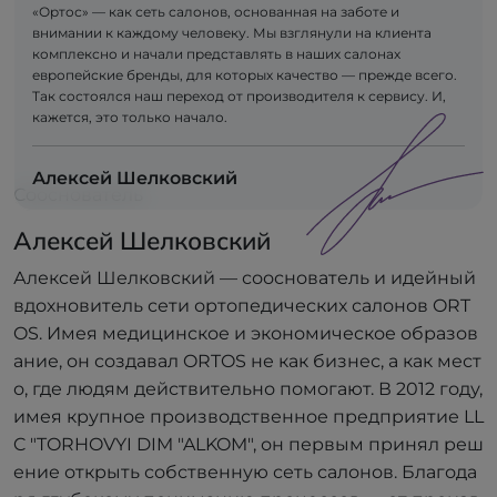
«Ортос» — как сеть салонов, основанная на заботе и
внимании к каждому человеку. Мы взглянули на клиента
комплексно и начали представлять в наших салонах
европейские бренды, для которых качество — прежде всего.
Так состоялся наш переход от производителя к сервису. И,
кажется, это только начало.
Алексей Шелковский
Сооснователь
Алексей Шелковский
Алексей Шелковский — сооснователь и идейный
вдохновитель сети ортопедических салонов ORT
OS. Имея медицинское и экономическое образов
ание, он создавал ORTOS не как бизнес, а как мест
о, где людям действительно помогают. В 2012 году,
имея крупное производственное предприятие LL
C "TORHOVYI DIM "ALKOM", он первым принял реш
ение открыть собственную сеть салонов. Благода