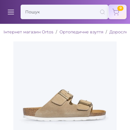
items
0
Інтернет магазин Ortos
Ортопедичне взуття
Доросле 