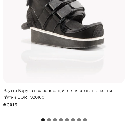
Взуття Барука післяопераційне для розвантаження
п’ятки BORT 930160
₴ 3019