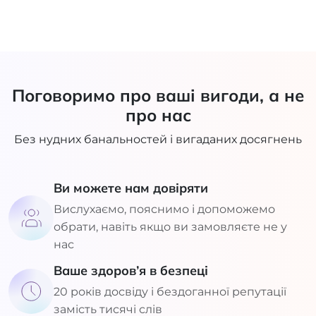
Поговоримо про ваші вигоди, а не
про нас
Без нудних банальностей і вигаданих досягнень
Ви можете нам довіряти
Вислухаємо, пояснимо і допоможемо
обрати, навіть якщо ви замовляєте не у
нас
Ваше здоров’я в безпеці
20 років досвіду і бездоганної репутації
замість тисячі слів