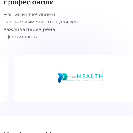
професіонали
Нашими ключовими
партнерами стають ті, для кого
важлива перевірена
ефективність.