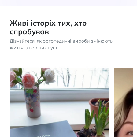
Живі історіх тих, хто
спробував
Дізнайтеся, як ортопедичні вироби змінюють
життя, з перших вуст