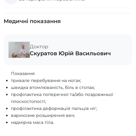
Медичні показання
Доктор
Скуратов Юрій Васильович
Показання
тривале перебування на ногах;
швидка втомлюваність, біль в стопах;
профілактика поперечної та/або поздовжньої
плоскостопості;
профілактика деформацій пальців ніг;
варикозне розширення вен;
надмірна маса тіла.