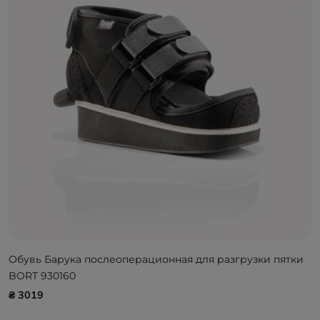
Обувь Барука послеоперационная для разгрузки пятки
BORT 930160
₴ 3019