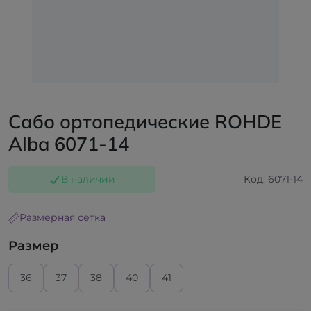
Сабо ортопедические ROHDE
Alba 6071-14
В наличии
Код: 6071-14
Размерная сетка
Размер
36
37
38
40
41