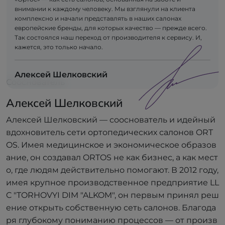
внимании к каждому человеку. Мы взглянули на клиента
комплексно и начали представлять в наших салонах
европейские бренды, для которых качество — прежде всего.
Так состоялся наш переход от производителя к сервису. И,
кажется, это только начало.
Алексей Шелковский
Сооснователь
Алексей Шелковский
Алексей Шелковский — сооснователь и идейный
вдохновитель сети ортопедических салонов ORT
OS. Имея медицинское и экономическое образов
ание, он создавал ORTOS не как бизнес, а как мест
о, где людям действительно помогают. В 2012 году,
имея крупное производственное предприятие LL
C "TORHOVYI DIM "ALKOM", он первым принял реш
ение открыть собственную сеть салонов. Благода
ря глубокому пониманию процессов — от произв