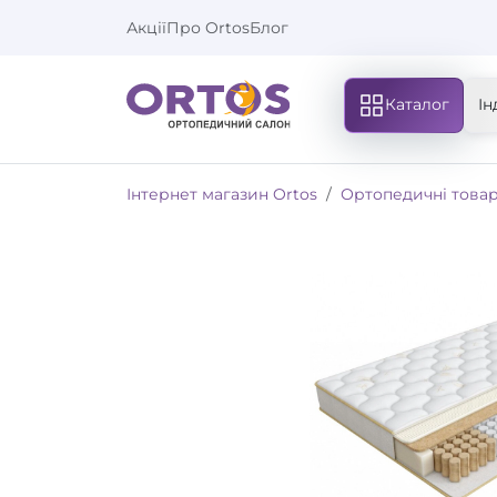
Акції
Про Ortos
Блог
Каталог
Ін
Інтернет магазин Ortos
Ортопедичні това