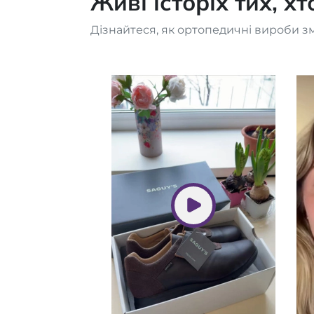
Живі історіх тих, х
Дізнайтеся, як ортопедичні вироби з