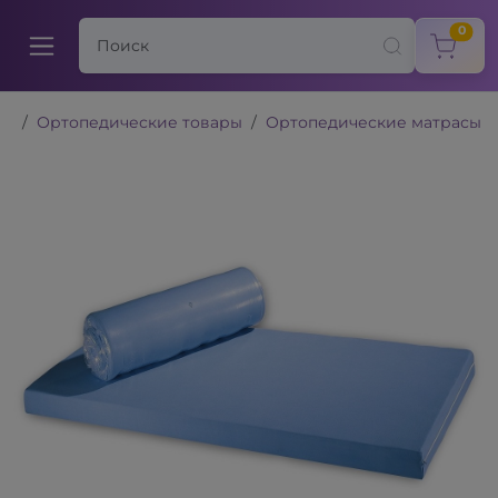
items
0
Ортопедические товары
Ортопедические матрасы