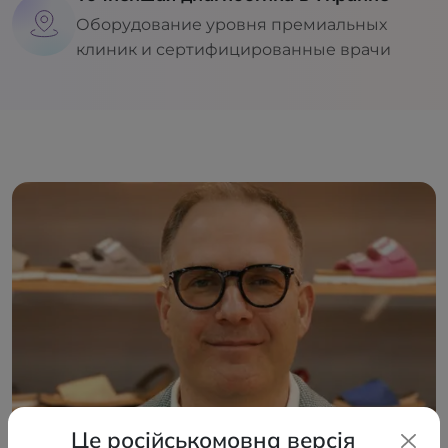
Оборудование уровня премиальных
клиник и сертифицированные врачи
Це російськомовна версія