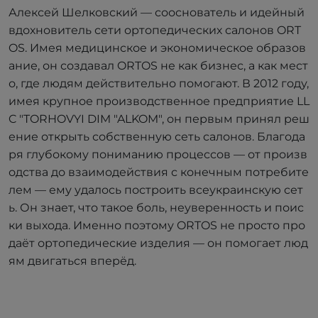
Алексей Шелковский — сооснователь и идейный
вдохновитель сети ортопедических салонов ORT
OS. Имея медицинское и экономическое образов
ание, он создавал ORTOS не как бизнес, а как мест
о, где людям действительно помогают. В 2012 году,
имея крупное производственное предприятие LL
C "TORHOVYI DIM "ALKOM", он первым принял реш
ение открыть собственную сеть салонов. Благода
ря глубокому пониманию процессов — от произв
одства до взаимодействия с конечным потребите
лем — ему удалось построить всеукраинскую сет
ь. Он знает, что такое боль, неуверенность и поис
ки выхода. Именно поэтому ORTOS не просто про
даёт ортопедические изделия — он помогает люд
ям двигаться вперёд.