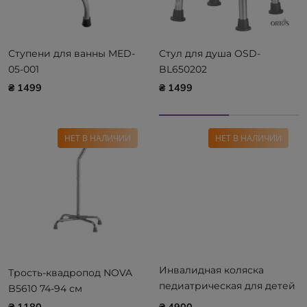
Ступени для ванны MED-
Стул для душа OSD-
05-001
BL650202
₴ 1499
₴ 1499
НЕТ В НАЛИЧИИ
НЕТ В НАЛИЧИИ
Инвалидная коляска
Трость-квадропод NOVA
педиатрическая для детей
B5610 74-94 см
Heaco Golfi-2C