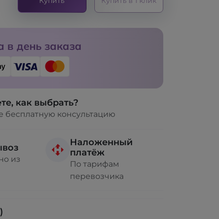
Купить
Купить в 1 клик
 в день заказа
те, как выбрать?
е бесплатную консультацию
Наложенный
ывоз
платёж
но из
По тарифам
перевозчика
)