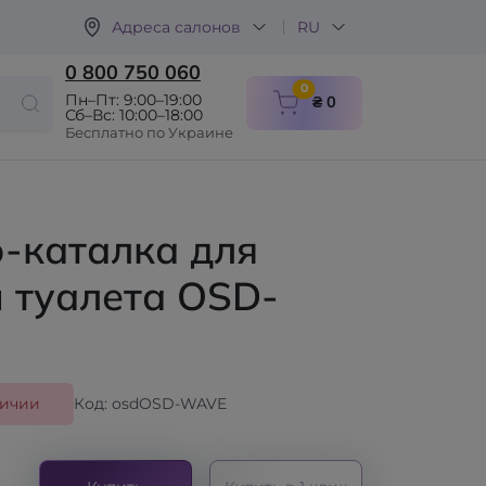
Адреса салонов
RU
0 800 750 060
items in cart
0
Пн–Пт: 9:00–19:00
₴ 0
Сб–Вс: 10:00–18:00
Бесплатно по Украине
-каталка для
 туалета OSD-
личии
Код: osdOSD-WAVE