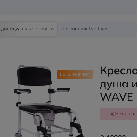
ндивидуальные стельки
Кресло
НЕТ В НАЛИЧИИ
душа и
WAVE
Нет в на