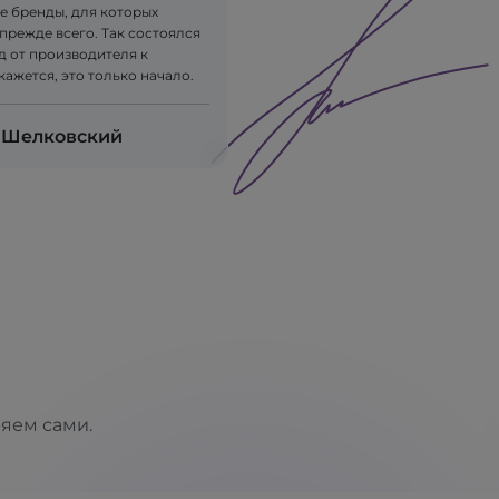
е бренды, для которых
прежде всего. Так состоялся
д от производителя к
 кажется, это только начало.
 Шелковский
ряем сами.