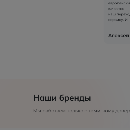
европейски
качество — 
наш перехо
сервису. И,
Алексей
Наши бренды
Мы работаем только с теми, кому дове