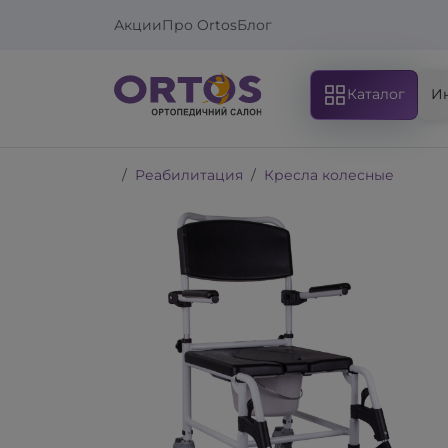
Акции
Про Ortos
Блог
Каталог
И
Реабилитация
Кресла колесные