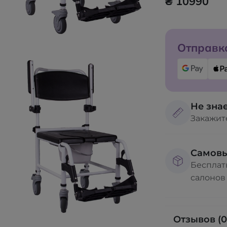
₴ 10990
Отправка
Не знае
Закажит
Самов
Бесплат
салонов
Отзывов (0