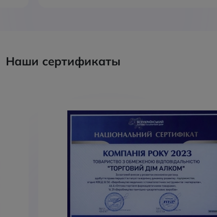
Наши сертификаты