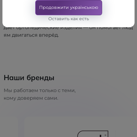
лем — ему удалось построить всеукраинскую сет
Продовжити українською
ь. Он знает, что такое боль, неуверенность и поис
Оставить как есть
ки выхода. Именно поэтому ORTOS не просто про
даёт ортопедические изделия — он помогает люд
ям двигаться вперёд.
Наши бренды
Мы работаем только с теми,
кому доверяем сами.