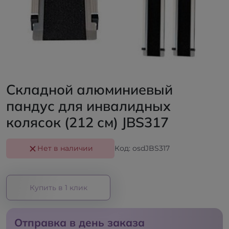
Складной алюминиевый
пандус для инвалидных
колясок (212 см) JBS317
Нет в наличии
Код: osdJBS317
Купить в 1 клик
Отправка в день заказа