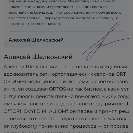
внимании к каждому человеку. Мы взглянули на клиента
комплексно и начали представлять в наших салонах
европейские бренды, для которых качество — прежде всего.
Так состоялся наш переход от производителя к сервису. И,
кажется, это только начало.
Алексей Шелковский
Сооснователь
Алексей Шелковский
Алексей Шелковский — сооснователь и идейный
вдохновитель сети ортопедических салонов ORT
OS. Имея медицинское и экономическое образов
ание, он создавал ORTOS не как бизнес, а как мест
о, где людям действительно помогают. В 2012 году,
имея крупное производственное предприятие LL
C "TORHOVYI DIM "ALKOM", он первым принял реш
ение открыть собственную сеть салонов. Благода
ря глубокому пониманию процессов — от произв