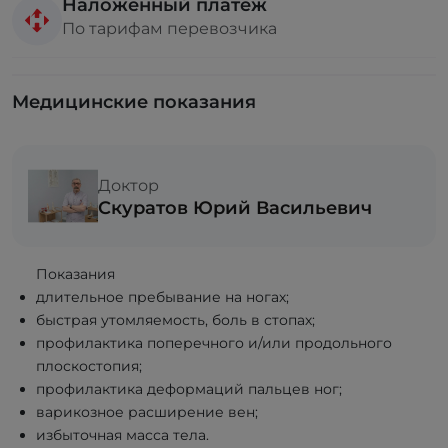
Наложенный платёж
По тарифам перевозчика
Медицинские показания
Доктор
Скуратов Юрий Васильевич
Показания
длительное пребывание на ногах;
быстрая утомляемость, боль в стопах;
профилактика поперечного и/или продольного
плоскостопия;
профилактика деформаций пальцев ног;
варикозное расширение вен;
избыточная масса тела.