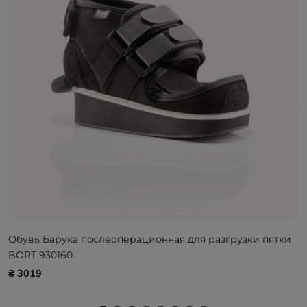
Обувь Барука послеоперационная для разгрузки пятки
BORT 930160
₴ 3019