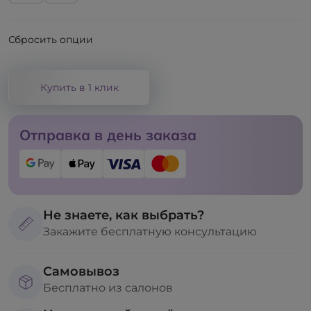
Сбросить опции
Купить в 1 клик
Отправка в день заказа
Не знаете, как выбрать?
Закажите бесплатную консультацию
Самовывоз
Бесплатно из салонов