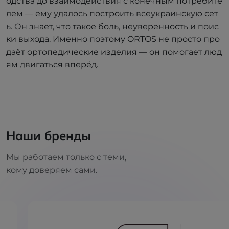
одства до взаимодействия с конечным потребите
лем — ему удалось построить всеукраинскую сет
ь. Он знает, что такое боль, неуверенность и поис
ки выхода. Именно поэтому ORTOS не просто про
даёт ортопедические изделия — он помогает люд
ям двигаться вперёд.
Наши бренды
Мы работаем только с теми,
кому доверяем сами.