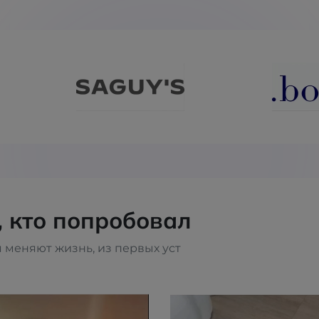
, кто попробовал
 меняют жизнь, из первых уст