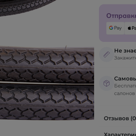
Отправка
Не знае
Закажит
Самов
Бесплат
салонов
Отзывов (0
Характери