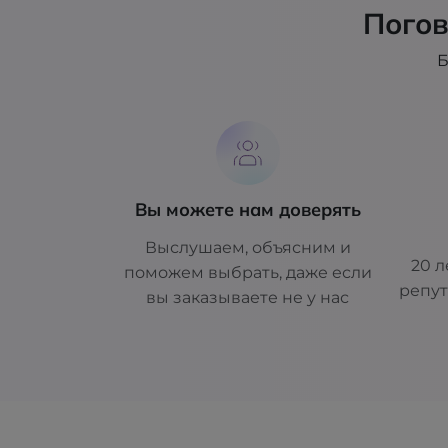
Погов
Б
Вы можете нам доверять
Выслушаем, объясним и
20 л
поможем выбрать, даже если
репут
вы заказываете не у нас