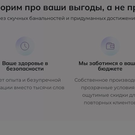
орим про ваши выгоды, а не п
ез скучных банальностей и придуманных достижен
Ваше здоровье в
Мы заботимся о ва
безопасности
бюджете
ет опыта и безупречной
Собственное производс
ации вместо тысячи слов
прозрачные условия
ощутимые скидки д
повторных клиенто