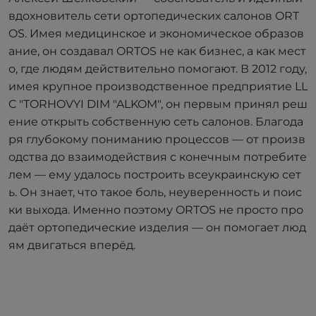
вдохновитель сети ортопедических салонов ORT
OS. Имея медицинское и экономическое образов
ание, он создавал ORTOS не как бизнес, а как мест
о, где людям действительно помогают. В 2012 году,
имея крупное производственное предприятие LL
C "TORHOVYI DIM "ALKOM", он первым принял реш
ение открыть собственную сеть салонов. Благода
ря глубокому пониманию процессов — от произв
одства до взаимодействия с конечным потребите
лем — ему удалось построить всеукраинскую сет
ь. Он знает, что такое боль, неуверенность и поис
ки выхода. Именно поэтому ORTOS не просто про
даёт ортопедические изделия — он помогает люд
ям двигаться вперёд.