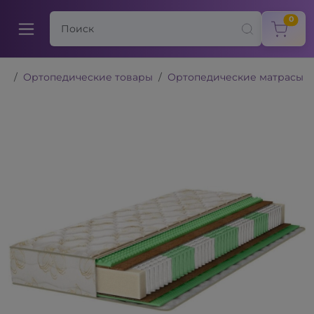
items
0
Ортопедические товары
Ортопедические матрасы