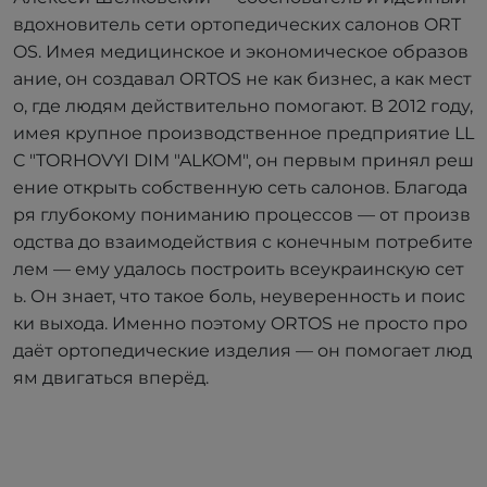
вдохновитель сети ортопедических салонов ORT
OS. Имея медицинское и экономическое образов
ание, он создавал ORTOS не как бизнес, а как мест
о, где людям действительно помогают. В 2012 году,
имея крупное производственное предприятие LL
C "TORHOVYI DIM "ALKOM", он первым принял реш
ение открыть собственную сеть салонов. Благода
ря глубокому пониманию процессов — от произв
одства до взаимодействия с конечным потребите
лем — ему удалось построить всеукраинскую сет
ь. Он знает, что такое боль, неуверенность и поис
ки выхода. Именно поэтому ORTOS не просто про
даёт ортопедические изделия — он помогает люд
ям двигаться вперёд.