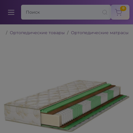
items
0
Ортопедические товары
Ортопедические матрасы