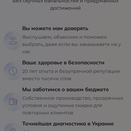
Без скучных банальностей и придуманных
достижений
Вы можете нам доверять
Выслушаем, объясним и поможем
выбрать, даже если вы заказываете не у
нас
Ваше здоровье в безопасности
20 лет опыта и безупречной репутации
вместо тысячи слов
Мы заботимся о вашем бюджете
Собственное производство, прозрачные
условия и ощутимые скидки для
повторных клиентов
Точнейшая диагностика в Украине