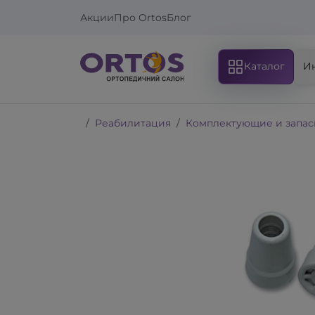
Акции
Про Ortos
Блог
Каталог
И
Реабилитация
Комплектующие и запас