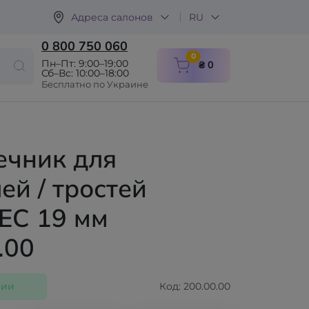
Адреса салонов
RU
0 800 750 060
items in cart
0
Пн–Пт: 9:00–19:00
₴ 0
Сб–Вс: 10:00–18:00
Бесплатно по Украине
ечник для
ей / тростей
EC 19 мм
.00
чии
Код: 200.00.00