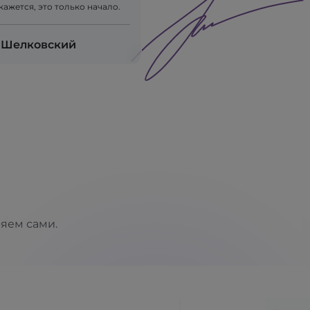
 кажется, это только начало.
 Шелковский
ряем сами.