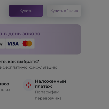
Купить
Купить в 1 клик
 в день заказа
те, как выбрать?
е бесплатную консультацию
Наложенный
ывоз
платёж
но из
По тарифам
перевозчика