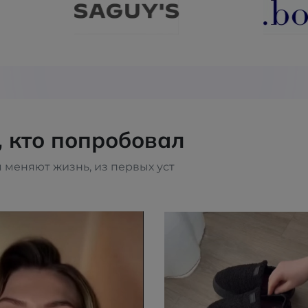
, кто попробовал
 меняют жизнь, из первых уст