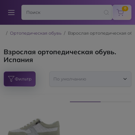
items
0
Ортопедическая обувь
Взрослая ортопедическая об
Взрослая ортопедическая обувь.
Испания
Фильтр