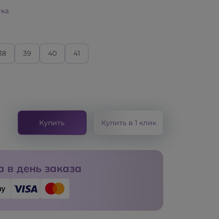
тка
38
39
40
41
и
Купить
Купить в 1 клик
 в день заказа