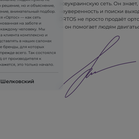
всеукраинскую сеть. Он знает, 
 решение, но и объяснение,
неуверенность и поиски выхо
ние, внимательный подбор.
я «Ортос» — как сеть
ORTOS не просто продаёт орт
нованная на заботе и
— он помогает людям двигатьс
 каждому человеку. Мы
на клиента комплексно и
дставлять в наших салонах
е бренды, для которых
прежде всего. Так состоялся
д от производителя к
 кажется, это только начало.
 Шелковский