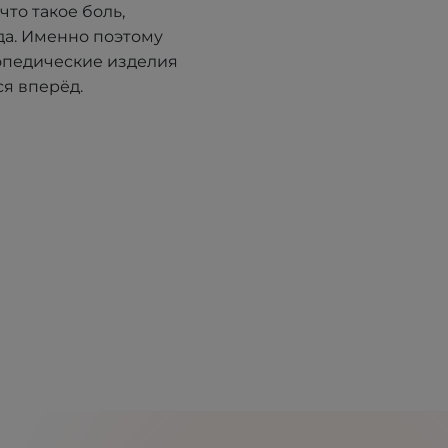
что такое боль,
да. Именно поэтому
опедические изделия
я вперёд.