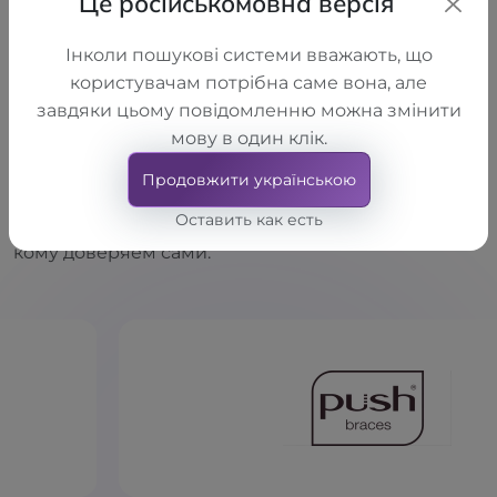
Це російськомовна версія
ям двигаться вперёд.
Інколи пошукові системи вважають, що
користувачам потрібна саме вона, але
завдяки цьому повідомленню можна змінити
мову в один клік.
Наши бренды
Продовжити українською
Оставить как есть
Мы работаем только с теми,
кому доверяем сами.