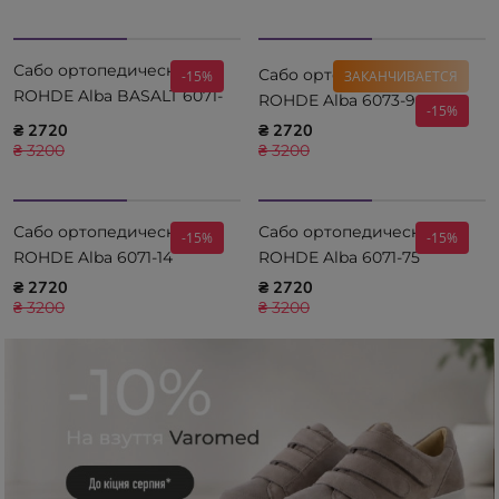
Сабо ортопедические
Сабо ортопедические
-15%
ЗАКАНЧИВАЕТСЯ
ROHDE Alba BASALT 6071-
ROHDE Alba 6073-90
-15%
86
₴ 2720
₴ 2720
₴ 3200
₴ 3200
Сабо ортопедические
Сабо ортопедические
-15%
-15%
ROHDE Alba 6071-14
ROHDE Alba 6071-75
₴ 2720
₴ 2720
₴ 3200
₴ 3200