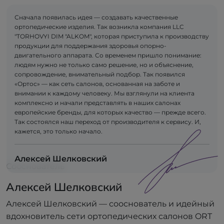
Сначала появилась идея — создавать качественные
ортопедические изделия. Так возникла компания LLC
"TORHOVYI DIM "ALKOM", которая приступила к производству
продукции для поддержания здоровья опорно-
двигательного аппарата. Со временем пришло понимание:
людям нужно не только само решение, но и объяснение,
сопровождение, внимательный подбор. Так появился
«Ортос» — как сеть салонов, основанная на заботе и
внимании к каждому человеку. Мы взглянули на клиента
комплексно и начали представлять в наших салонах
европейские бренды, для которых качество — прежде всего.
Так состоялся наш переход от производителя к сервису. И,
кажется, это только начало.
Алексей Шелковский
Сооснователь
Алексей Шелковский
Алексей Шелковский — сооснователь и идейный
вдохновитель сети ортопедических салонов ORT