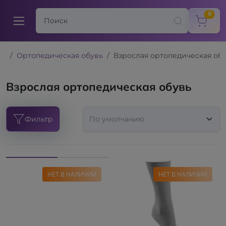
items
0
Ортопедическая обувь
Взрослая ортопедическая об
Взрослая ортопедическая обувь
Фильтр
НЕТ В НАЛИЧИИ
НЕТ В НАЛИЧИИ