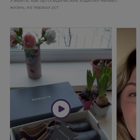
Узнайте, как ортопедические изделия меняют
жизнь, из первых уст