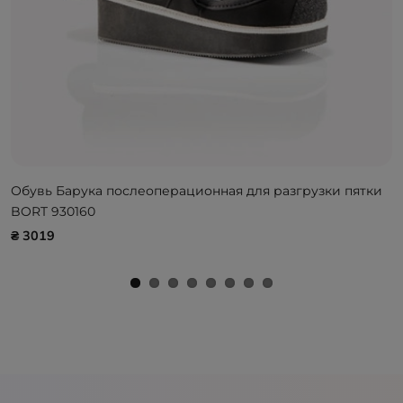
Обувь Барука послеоперационная для разгрузки пятки
BORT 930160
₴ 3019