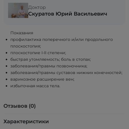
Доктор
Скуратов Юрий Васильевич
Показания
профилактика поперечного и/или продольного
плоскостопия;
плоскостопие I-II степени;
быстрая утомляемость; боль в стопах;
заболевания/травмы позвоночника;
заболевания/травмы суставов нижних конечностей;
варикозное расширение вен;
избыточная масса тела.
Отзывов (0)
Характеристики