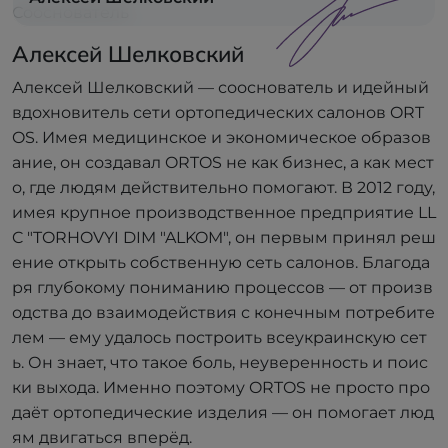
Сооснователь
Алексей Шелковский
Алексей Шелковский — сооснователь и идейный
вдохновитель сети ортопедических салонов ORT
OS. Имея медицинское и экономическое образов
ание, он создавал ORTOS не как бизнес, а как мест
о, где людям действительно помогают. В 2012 году,
имея крупное производственное предприятие LL
C "TORHOVYI DIM "ALKOM", он первым принял реш
ение открыть собственную сеть салонов. Благода
ря глубокому пониманию процессов — от произв
одства до взаимодействия с конечным потребите
лем — ему удалось построить всеукраинскую сет
ь. Он знает, что такое боль, неуверенность и поис
ки выхода. Именно поэтому ORTOS не просто про
даёт ортопедические изделия — он помогает люд
ям двигаться вперёд.