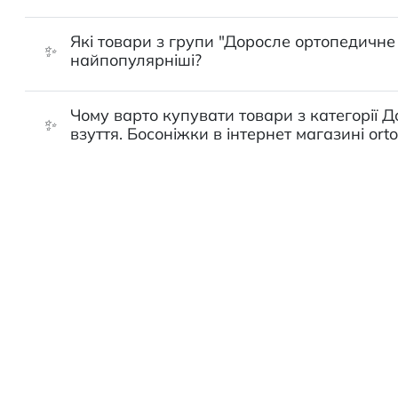
Які товари з групи "Доросле ортопедичне 
✨
найпопулярніші?
Чому варто купувати товари з категорії 
✨
взуття. Босоніжки в інтернет магазині orto