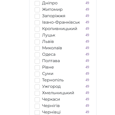
Дніпро
49
Житомир
49
Запоріжжя
49
Івано-Франківськ
49
Кропивницький
49
Луцьк
49
Львів
49
Миколаїв
49
Одеса
49
Полтава
49
Рівне
49
Суми
49
Тернопіль
49
Ужгород
49
Хмельницький
49
Черкаси
49
Чернігів
49
Чернівці
49