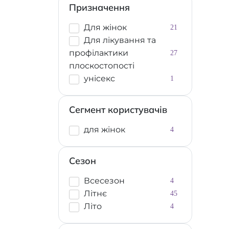
Призначення
Для жінок
21
Для лікування та
профілактики
27
плоскостопості
унісекс
1
Сегмент користувачів
для жінок
4
Сезон
Всесезон
4
Літнє
45
Літо
4