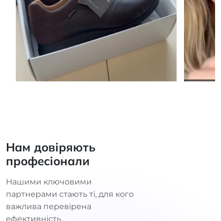
Нам довіряють
професіонали
Нашими ключовими
партнерами стають ті, для кого
важлива перевірена
ефективність.