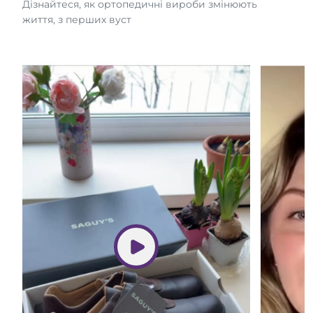
Дізнайтеся, як ортопедичні вироби змінюють
життя, з перших вуст