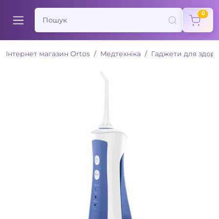
items
0
Інтернет магазин Ortos
Медтехніка
Гаджети для здоро