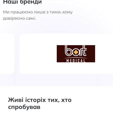
Наші бренди
Ми працюємо лише з тими, кому
довіряємо самі.
Живі історіх тих, хто
спробував