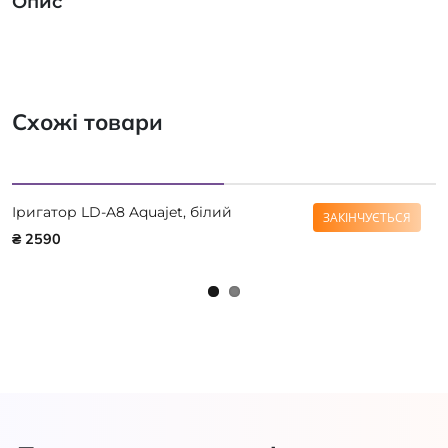
Опис
Схожі товари
Іригатор LD-A8 Aquajet, білий
ЗАКІНЧУЄТЬСЯ
₴ 2590