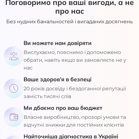
Поговоримо про ваші вигоди, а не
про нас
Без нудних банальностей і вигаданих досягнень
Ви можете нам довіряти
Вислухаємо, пояснимо і допоможемо
обрати, навіть якщо ви замовляєте не у
нас
Ваше здоров’я в безпеці
20 років досвіду і бездоганної репутації
замість тисячі слів
Ми дбаємо про ваш бюджет
Власне виробництво, прозорі умови та
відчутні знижки для постійних клієнтів
Найточніша діагностика в Україні