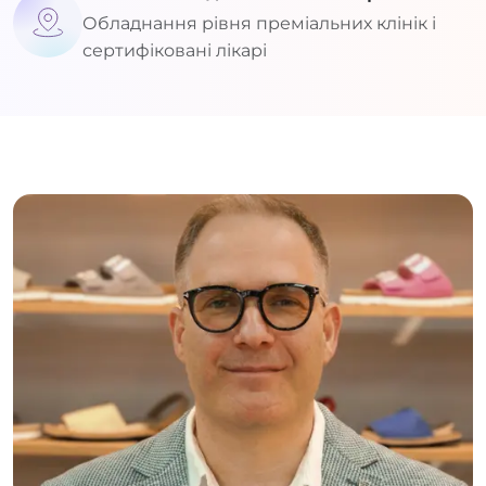
Обладнання рівня преміальних клінік і
сертифіковані лікарі