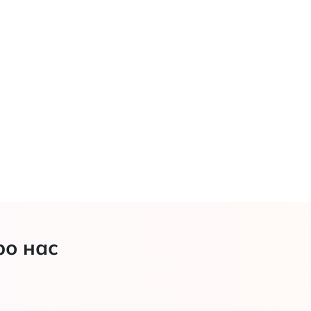
ро нас