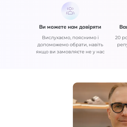
Ви можете нам довіряти
Ва
Вислухаємо, пояснимо і
20 ро
допоможемо обрати, навіть
репу
якщо ви замовляєте не у нас