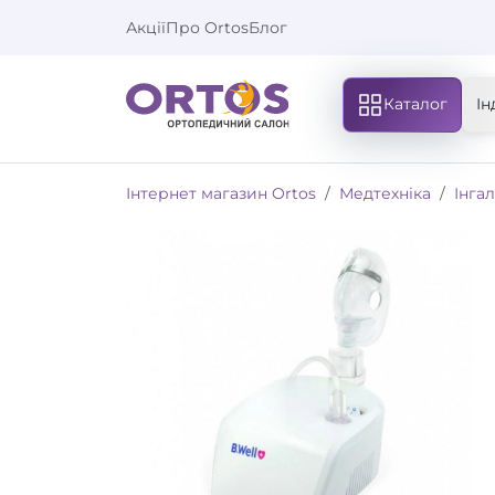
Акції
Про Ortos
Блог
Каталог
Ін
Інтернет магазин Ortos
Медтехніка
Інга