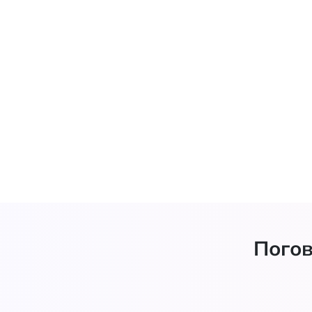
Погов