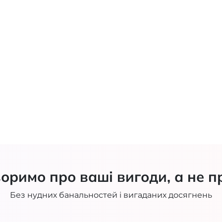
оримо про ваші вигоди, а не п
Без нудних банальностей і вигаданих досягнень