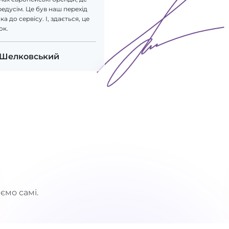
редусім. Це був наш перехід
а до сервісу. І, здається, це
ок.
 Шелковський
ємо самі.