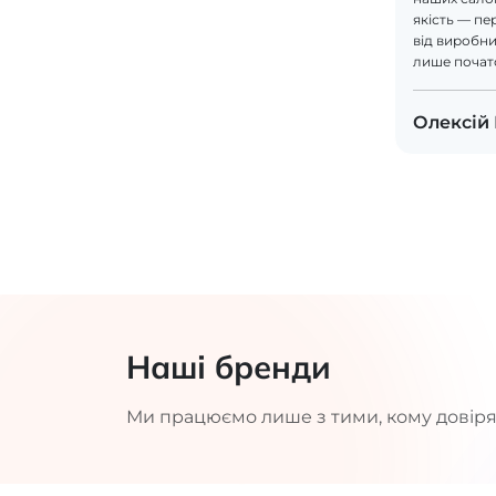
якість — пе
від виробник
лише почат
Олексій
Наші бренди
Ми працюємо лише з тими, кому довіря