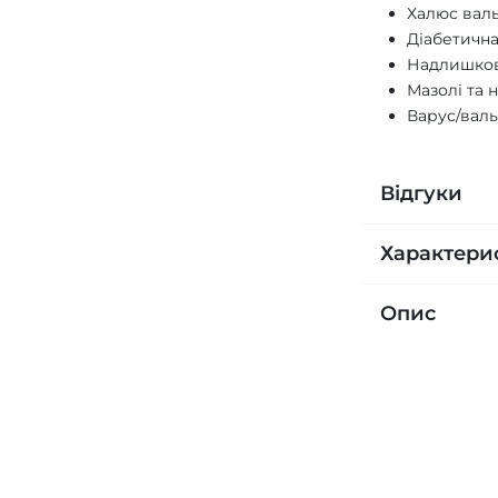
Халюс вал
Діабетична
Надлишков
Мазолі та 
Варус/вал
Відгуки
Характери
Опис