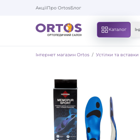
Акції
Про Ortos
Блог
Каталог
Ін
Інтернет магазин Ortos
Устілки та вставки