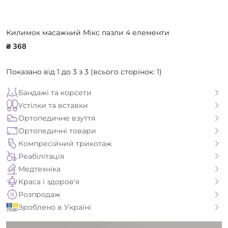
Килимок масажний Мікс пазли 4 елементи
₴ 368
Показано від 1 до 3 з 3 (всього сторінок: 1)
Бандажі та корсети
Устілки та вставки
Ортопедичне взуття
Ортопедичні товари
Компресійний трикотаж
Реабілітація
Медтехніка
Краса і здоров'я
Розпродаж
Зроблено в Україні