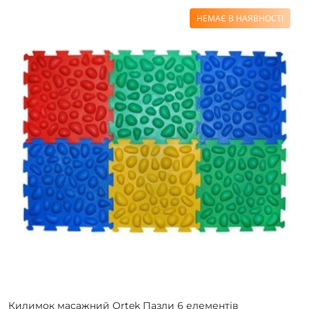
НЕМАЄ В НАЯВНОСТІ
Килимок масажний Ortek Пазли 6 елементів