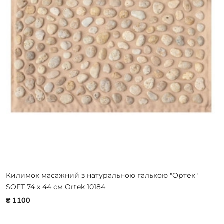
Килимок масажний з натуральною галькою "Ортек"
SOFT 74 х 44 см Ortek 10184
₴ 1100