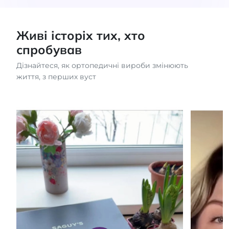
Живі історіх тих, хто
спробував
Дізнайтеся, як ортопедичні вироби змінюють
життя, з перших вуст