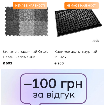
НЕМАЄ В НАЯВНОСТІ
НЕМАЄ В НАЯВНОСТІ
Килимок масажний Ortek
Килимок акупунктурний
Пазли 6 елементів
MS-126
₴ 503
₴ 200