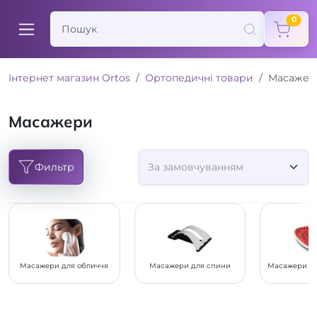
items
0
Інтернет магазин Ortos
Ортопедичні товари
Масажер
Масажери
Фильтр
Масажери для обличчя
Масажери для спини
Масажери дл