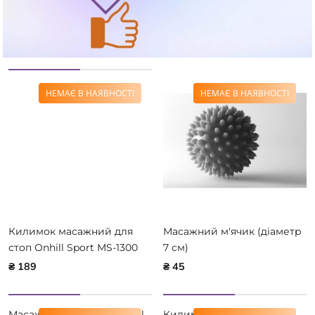
НЕМАЄ В НАЯВНОСТІ
НЕМАЄ В НАЯВНОСТІ
Килимок масажний для
Масажний м'ячик (діаметр
стоп Onhill Sport MS-1300
7 см)
₴ 189
₴ 45
Масажний килимок Onhill
Килимок масажний Мікс