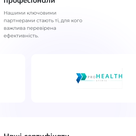
професіонали
Нашими ключовими
партнерами стають ті, для кого
важлива перевірена
ефективність.