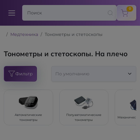
items
0
Медтехника
Тонометры и стетоскопы
Тонометры и стетоскопы. На плечо
Фильтр
Автоматические
Полуавтоматические
Механически
тонометры
тонометры