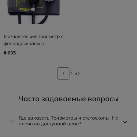
Механический тонометр с
фонендоскопом в
комплекте Little Doctor LD-
₴ 635
71
1
2
...
4
Часто задаваемые вопросы
Где заказать Тонометры и стетоскопы. На
✨
плечо по доступной цене?