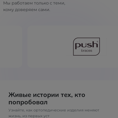
Мы работаем только с теми,
кому доверяем сами.
Живые истории тех, кто
попробовал
Узнайте, как ортопедические изделия меняют
жизнь, из первых уст