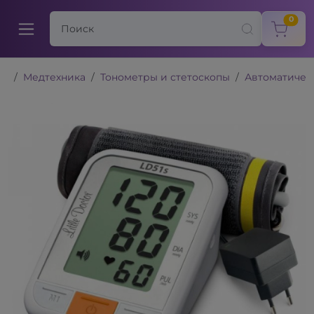
items
0
Медтехника
Тонометры и стетоскопы
Автоматичес