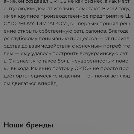
ание, он создавал ORTOS не как бизнес, а как мест
о, где людям действительно помогают. В 2012 году,
имея крупное производственное предприятие LL
C "TORHOVYI DIM "ALKOM", он первым принял реш
ение открыть собственную сеть салонов. Благода
ря глубокому пониманию процессов — от произв
одства до взаимодействия с конечным потребите
лем — ему удалось построить всеукраинскую сет
ь. Он знает, что такое боль, неуверенность и поис
ки выхода. Именно поэтому ORTOS не просто про
даёт ортопедические изделия — он помогает люд
ям двигаться вперёд.
Наши бренды