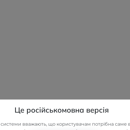
Це російськомовна версія
 системи вважають, що користувачам потрібна саме в