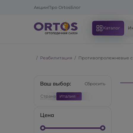
Акции
Про Ortos
Блог
Каталог
И
Реабилитация
Противопролежневые с
Ваш выбор:
Сбросить
Страна
Италия
Цена