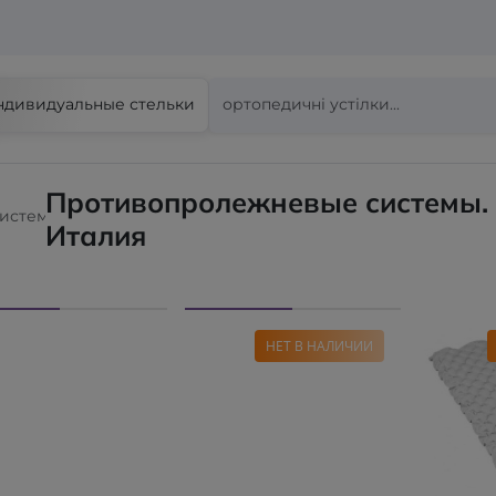
ндивидуальные стельки
Противопролежневые системы.
истемы
Италия
НЕТ В НАЛИЧИИ