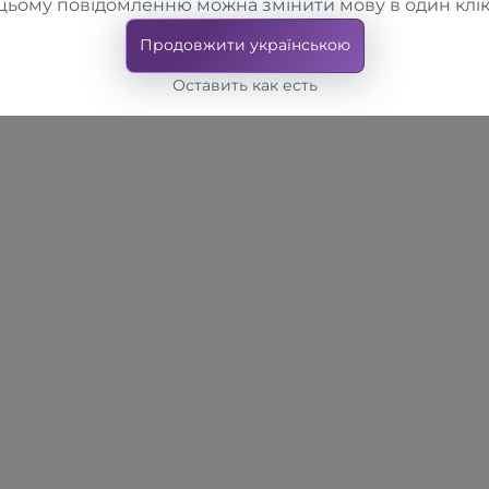
цьому повідомленню можна змінити мову в один клік
Продовжити українською
Оставить как есть