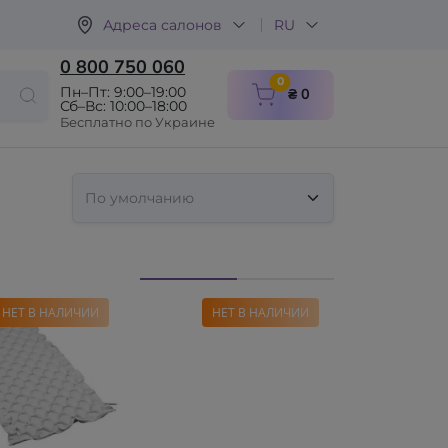
Адреса салонов
RU
0 800 750 060
items in cart
0
Пн–Пт: 9:00–19:00
₴ 0
Сб–Вс: 10:00–18:00
Бесплатно по Украине
НЕТ В НАЛИЧИИ
НЕТ В НАЛИЧИИ