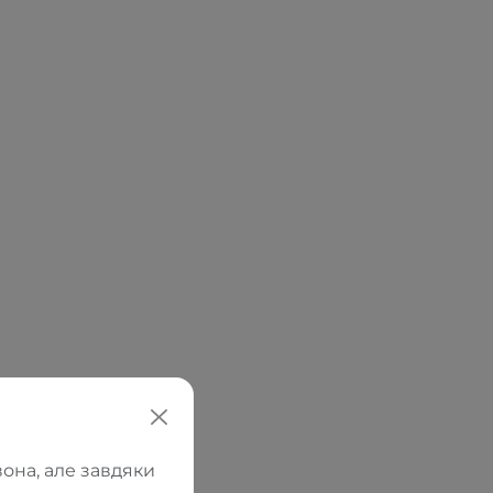
она, але завдяки