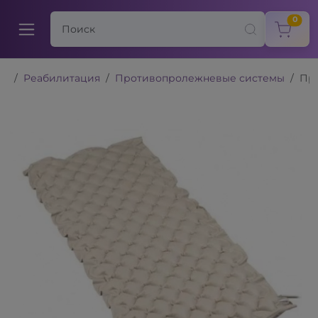
items
0
Реабилитация
Противопролежневые системы
Про