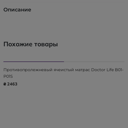
Описание
Похожие товары
Противопролежневый ячеистый матрас Doctor Life B01-
P01S
₴ 2463