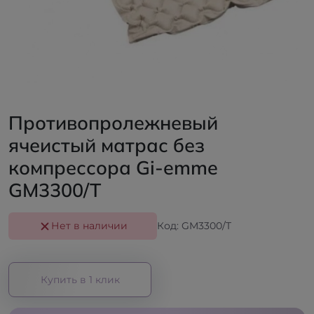
Противопролежневый
ячеистый матрас без
компрессора Gi-emme
GM3300/T
Нет в наличии
Код: GM3300/T
Купить в 1 клик