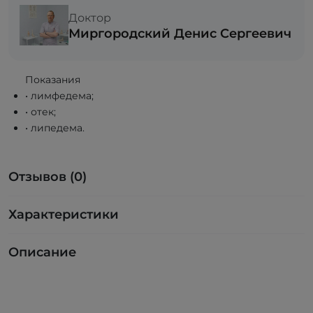
Доктор
Миргородский Денис Сергеевич
Показания
• лимфедема;
• отек;
• липедема.
Отзывов (0)
Характеристики
Описание