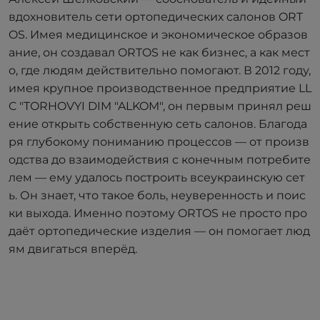
вдохновитель сети ортопедических салонов ORT
OS. Имея медицинское и экономическое образов
ание, он создавал ORTOS не как бизнес, а как мест
о, где людям действительно помогают. В 2012 году,
имея крупное производственное предприятие LL
C "TORHOVYI DIM "ALKOM", он первым принял реш
ение открыть собственную сеть салонов. Благода
ря глубокому пониманию процессов — от произв
одства до взаимодействия с конечным потребите
лем — ему удалось построить всеукраинскую сет
ь. Он знает, что такое боль, неуверенность и поис
ки выхода. Именно поэтому ORTOS не просто про
даёт ортопедические изделия — он помогает люд
ям двигаться вперёд.