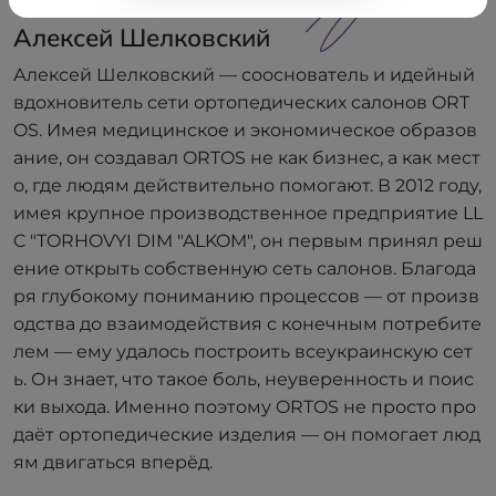
Алексей Шелковский
Алексей Шелковский — сооснователь и идейный
вдохновитель сети ортопедических салонов ORT
OS. Имея медицинское и экономическое образов
ание, он создавал ORTOS не как бизнес, а как мест
о, где людям действительно помогают. В 2012 году,
имея крупное производственное предприятие LL
C "TORHOVYI DIM "ALKOM", он первым принял реш
ение открыть собственную сеть салонов. Благода
ря глубокому пониманию процессов — от произв
одства до взаимодействия с конечным потребите
лем — ему удалось построить всеукраинскую сет
ь. Он знает, что такое боль, неуверенность и поис
ки выхода. Именно поэтому ORTOS не просто про
даёт ортопедические изделия — он помогает люд
ям двигаться вперёд.