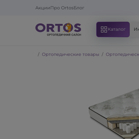
Акции
Про Ortos
Блог
Каталог
И
Ортопедические товары
Ортопедическ