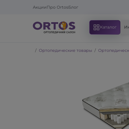
Акции
Про Ortos
Блог
Каталог
И
Ортопедические товары
Ортопедическ