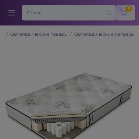
items
0
Ортопедические товары
Ортопедические матрасы