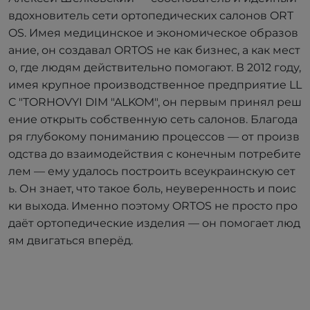
вдохновитель сети ортопедических салонов ORT
OS. Имея медицинское и экономическое образов
ание, он создавал ORTOS не как бизнес, а как мест
о, где людям действительно помогают. В 2012 году,
имея крупное производственное предприятие LL
C "TORHOVYI DIM "ALKOM", он первым принял реш
ение открыть собственную сеть салонов. Благода
ря глубокому пониманию процессов — от произв
одства до взаимодействия с конечным потребите
лем — ему удалось построить всеукраинскую сет
ь. Он знает, что такое боль, неуверенность и поис
ки выхода. Именно поэтому ORTOS не просто про
даёт ортопедические изделия — он помогает люд
ям двигаться вперёд.