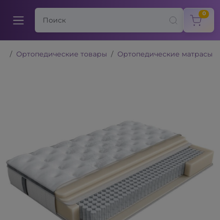
items
0
Ортопедические товары
Ортопедические матрасы