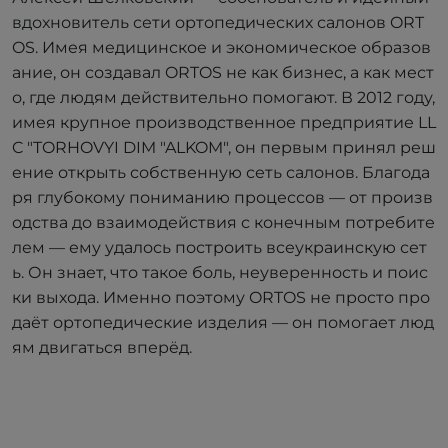
вдохновитель сети ортопедических салонов ORT
OS. Имея медицинское и экономическое образов
ание, он создавал ORTOS не как бизнес, а как мест
о, где людям действительно помогают. В 2012 году,
имея крупное производственное предприятие LL
C "TORHOVYI DIM "ALKOM", он первым принял реш
ение открыть собственную сеть салонов. Благода
ря глубокому пониманию процессов — от произв
одства до взаимодействия с конечным потребите
лем — ему удалось построить всеукраинскую сет
ь. Он знает, что такое боль, неуверенность и поис
ки выхода. Именно поэтому ORTOS не просто про
даёт ортопедические изделия — он помогает люд
ям двигаться вперёд.