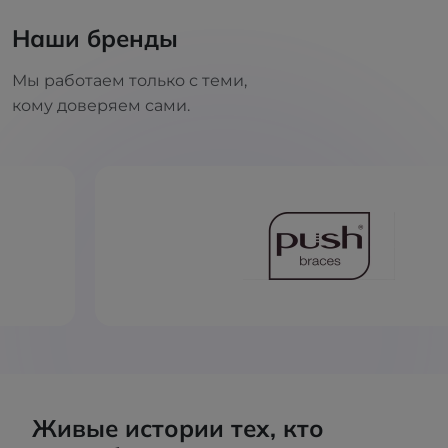
Наши бренды
Мы работаем только с теми,
кому доверяем сами.
Живые истории тех, кто