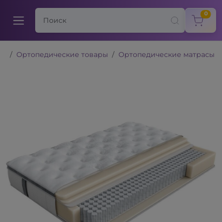
items
0
Ортопедические товары
Ортопедические матрасы