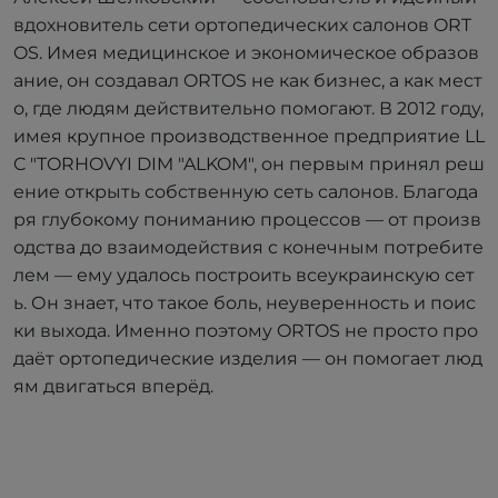
вдохновитель сети ортопедических салонов ORT
OS. Имея медицинское и экономическое образов
ание, он создавал ORTOS не как бизнес, а как мест
о, где людям действительно помогают. В 2012 году,
имея крупное производственное предприятие LL
C "TORHOVYI DIM "ALKOM", он первым принял реш
ение открыть собственную сеть салонов. Благода
ря глубокому пониманию процессов — от произв
одства до взаимодействия с конечным потребите
лем — ему удалось построить всеукраинскую сет
ь. Он знает, что такое боль, неуверенность и поис
ки выхода. Именно поэтому ORTOS не просто про
даёт ортопедические изделия — он помогает люд
ям двигаться вперёд.