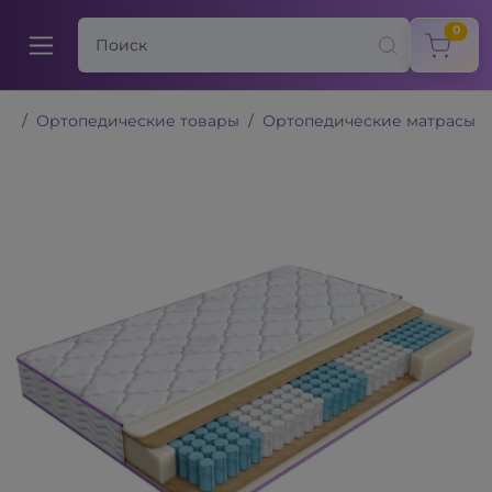
items
0
Ортопедические товары
Ортопедические матрасы