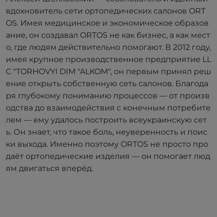
вдохновитель сети ортопедических салонов ORT
OS. Имея медицинское и экономическое образов
ание, он создавал ORTOS не как бизнес, а как мест
о, где людям действительно помогают. В 2012 году,
имея крупное производственное предприятие LL
C "TORHOVYI DIM "ALKOM", он первым принял реш
ение открыть собственную сеть салонов. Благода
ря глубокому пониманию процессов — от произв
одства до взаимодействия с конечным потребите
лем — ему удалось построить всеукраинскую сет
ь. Он знает, что такое боль, неуверенность и поис
ки выхода. Именно поэтому ORTOS не просто про
даёт ортопедические изделия — он помогает люд
ям двигаться вперёд.