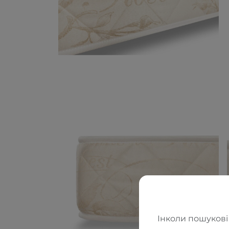
Інколи пошукові