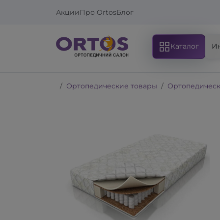
Акции
Про Ortos
Блог
Каталог
И
Ортопедические товары
Ортопедическ