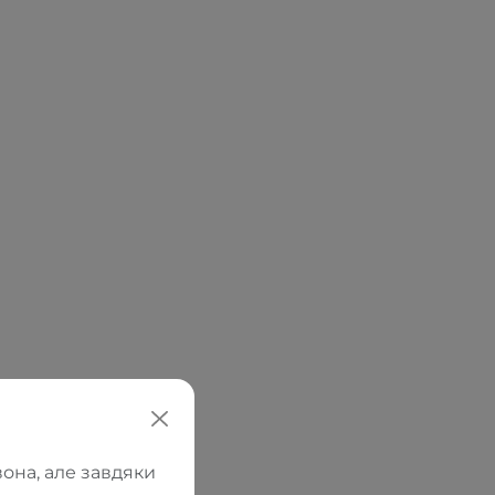
она, але завдяки