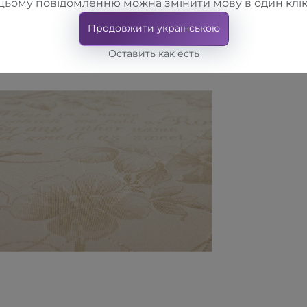
цьому повідомленню можна змінити мову в один клік
Продовжити українською
Оставить как есть