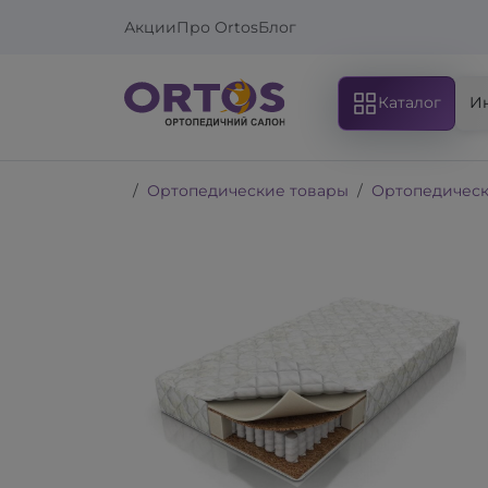
Акции
Про Ortos
Блог
Каталог
И
Ортопедические товары
Ортопедическ