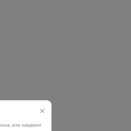
она, але завдяки