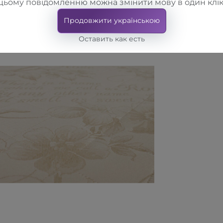
цьому повідомленню можна змінити мову в один клік
Продовжити українською
Оставить как есть