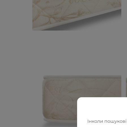
Інколи пошукові