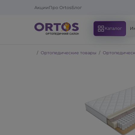
Акции
Про Ortos
Блог
Каталог
И
Ортопедические товары
Ортопедическ