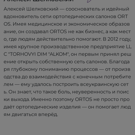
Алексей Шелковский — сооснователь и идейный
вдохновитель сети ортопедических салонов ORT
OS. Имея медицинское и экономическое образов
ание, он создавал ORTOS не как бизнес, а как мест
о, где людям действительно помогают. В 2012 году,
имея крупное производственное предприятие LL
C "TORHOVYI DIM "ALKOM", он первым принял реш
ение открыть собственную сеть салонов. Благода
ря глубокому пониманию процессов — от произв
одства до взаимодействия с конечным потребите
лем — ему удалось построить всеукраинскую сет
ь. Он знает, что такое боль, неуверенность и поис
ки выхода. Именно поэтому ORTOS не просто про
даёт ортопедические изделия — он помогает люд
ям двигаться вперёд.