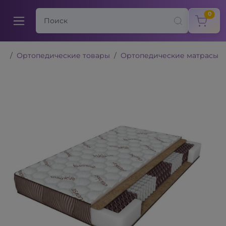
items
0
Ортопедические товары
Ортопедические матрасы