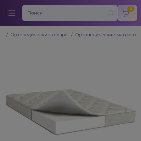
items
0
Ортопедические товары
Ортопедические матрасы