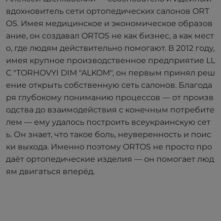
вдохновитель сети ортопедических салонов ORT
OS. Имея медицинское и экономическое образов
ание, он создавал ORTOS не как бизнес, а как мест
о, где людям действительно помогают. В 2012 году,
имея крупное производственное предприятие LL
C "TORHOVYI DIM "ALKOM", он первым принял реш
ение открыть собственную сеть салонов. Благода
ря глубокому пониманию процессов — от произв
одства до взаимодействия с конечным потребите
лем — ему удалось построить всеукраинскую сет
ь. Он знает, что такое боль, неуверенность и поис
ки выхода. Именно поэтому ORTOS не просто про
даёт ортопедические изделия — он помогает люд
ям двигаться вперёд.