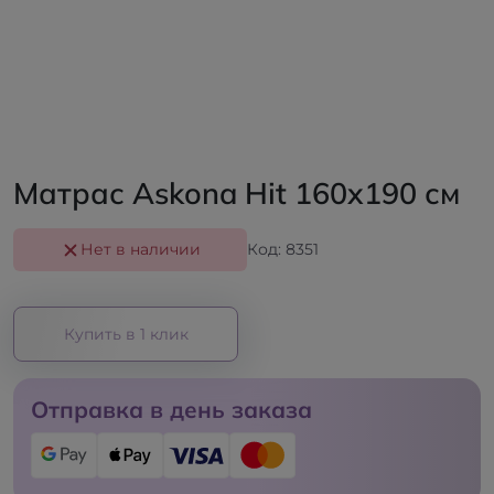
Матрас Askona Hit 160x190 см
Нет в наличии
Код: 8351
Купить в 1 клик
Отправка в день заказа