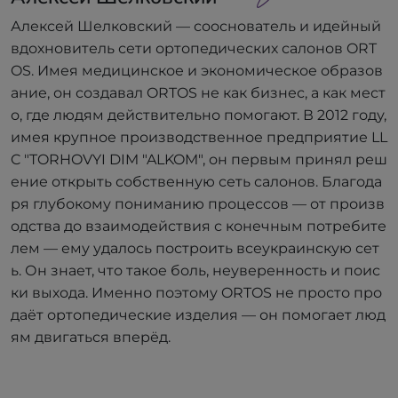
Алексей Шелковский — сооснователь и идейный
вдохновитель сети ортопедических салонов ORT
OS. Имея медицинское и экономическое образов
ание, он создавал ORTOS не как бизнес, а как мест
о, где людям действительно помогают. В 2012 году,
имея крупное производственное предприятие LL
C "TORHOVYI DIM "ALKOM", он первым принял реш
ение открыть собственную сеть салонов. Благода
ря глубокому пониманию процессов — от произв
одства до взаимодействия с конечным потребите
лем — ему удалось построить всеукраинскую сет
ь. Он знает, что такое боль, неуверенность и поис
ки выхода. Именно поэтому ORTOS не просто про
даёт ортопедические изделия — он помогает люд
ям двигаться вперёд.