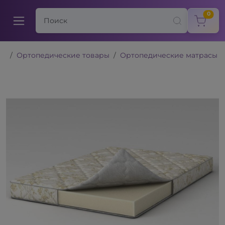
items
0
Ортопедические товары
Ортопедические матрасы