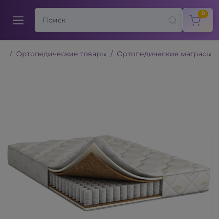
items
0
Ортопедические товары
Ортопедические матрасы