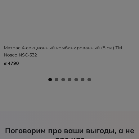
Матрас 4-секционный комбинированный (8 см) ТМ
Nosco NSC-532
₴ 4790
Поговорим про ваши выгоды, а не