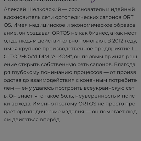
Алексей Шелковский — сооснователь и идейный
вдохновитель сети ортопедических салонов ORT
OS. Имея медицинское и экономическое образов
ание, он создавал ORTOS не как бизнес, а как мест
о, где людям действительно помогают. В 2012 году,
имея крупное производственное предприятие LL
C "TORHOVYI DIM "ALKOM", он первым принял реш
ение открыть собственную сеть салонов. Благода
ря глубокому пониманию процессов — от произв
одства до взаимодействия с конечным потребите
лем — ему удалось построить всеукраинскую сет
ь. Он знает, что такое боль, неуверенность и поис
ки выхода. Именно поэтому ORTOS не просто про
даёт ортопедические изделия — он помогает люд
ям двигаться вперёд.