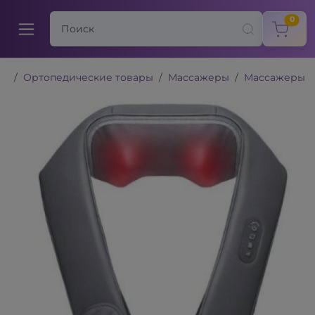
items
0
Ортопедические товары
Массажеры
Массажеры д