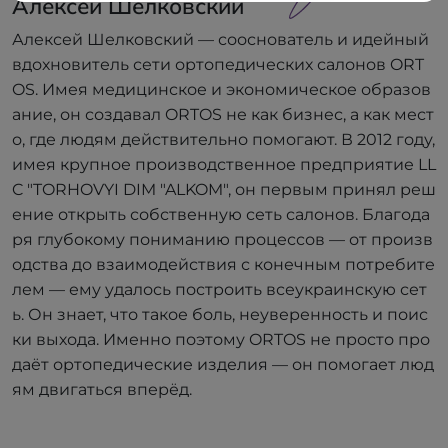
Алексей Шелковский
Алексей Шелковский — сооснователь и идейный
вдохновитель сети ортопедических салонов ORT
OS. Имея медицинское и экономическое образов
ание, он создавал ORTOS не как бизнес, а как мест
о, где людям действительно помогают. В 2012 году,
имея крупное производственное предприятие LL
C "TORHOVYI DIM "ALKOM", он первым принял реш
ение открыть собственную сеть салонов. Благода
ря глубокому пониманию процессов — от произв
одства до взаимодействия с конечным потребите
лем — ему удалось построить всеукраинскую сет
ь. Он знает, что такое боль, неуверенность и поис
ки выхода. Именно поэтому ORTOS не просто про
даёт ортопедические изделия — он помогает люд
ям двигаться вперёд.