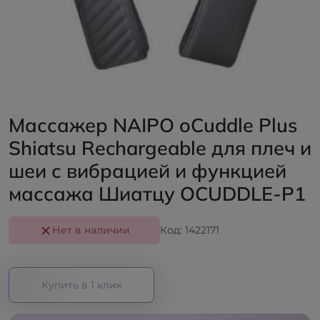
Массажер NAIPO oCuddle Plus
Shiatsu Rechargeable для плеч и
шеи с вибрацией и функцией
массажа Шиатцу OCUDDLE-P1
Нет в наличии
Код: 1422171
Купить в 1 клик