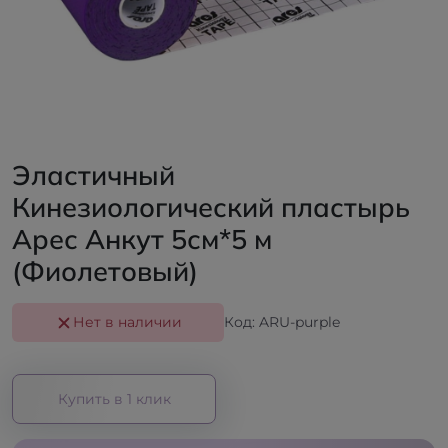
Эластичный
Кинезиологический пластырь
Арес Анкут 5см*5 м
(Фиолетовый)
Нет в наличии
Код: ARU-purple
Купить в 1 клик