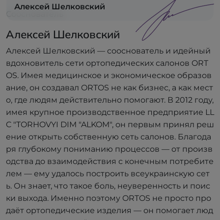
Алексей Шелковский
Сооснователь
Алексей Шелковский
Алексей Шелковский — сооснователь и идейный
вдохновитель сети ортопедических салонов ORT
OS. Имея медицинское и экономическое образов
ание, он создавал ORTOS не как бизнес, а как мест
о, где людям действительно помогают. В 2012 году,
имея крупное производственное предприятие LL
C "TORHOVYI DIM "ALKOM", он первым принял реш
ение открыть собственную сеть салонов. Благода
ря глубокому пониманию процессов — от произв
одства до взаимодействия с конечным потребите
лем — ему удалось построить всеукраинскую сет
ь. Он знает, что такое боль, неуверенность и поис
ки выхода. Именно поэтому ORTOS не просто про
даёт ортопедические изделия — он помогает люд