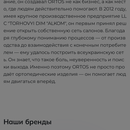
ание, он создавал ORTOS не как бизнес, а как мест
о, где людям действительно помогают. В 2012 году,
имея крупное производственное предприятие LL
C "TORHOVYI DIM "ALKOM", он первым принял реш
ение открыть собственную сеть салонов. Благода
ря глубокому пониманию процессов — от произв
одства до взаимодействия с конечным потребите
лем — ему удалось построить всеукраинскую сет
ь. Он знает, что такое боль, неуверенность и поис
ки выхода. Именно поэтому ORTOS не просто про
даёт ортопедические изделия — он помогает люд
ям двигаться вперёд.
Наши бренды