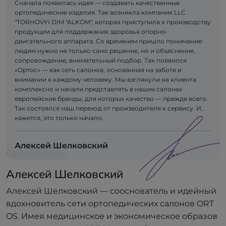
Сначала появилась идея — создавать качественные
ортопедические изделия. Так возникла компания LLC
"TORHOVYI DIM "ALKOM", которая приступила к производству
продукции для поддержания здоровья опорно-
двигательного аппарата. Со временем пришло понимание:
людям нужно не только само решение, но и объяснение,
сопровождение, внимательный подбор. Так появился
«Ортос» — как сеть салонов, основанная на заботе и
внимании к каждому человеку. Мы взглянули на клиента
комплексно и начали представлять в наших салонах
европейские бренды, для которых качество — прежде всего.
Так состоялся наш переход от производителя к сервису. И,
кажется, это только начало.
Алексей Шелковский
Сооснователь
Алексей Шелковский
Алексей Шелковский — сооснователь и идейный
вдохновитель сети ортопедических салонов ORT
OS. Имея медицинское и экономическое образов