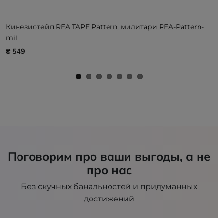
Кинезиотейп REA TAPE Pattern, милитари REA-Pattern-
mil
₴ 549
Поговорим про ваши выгоды, а не
про нас
Без скучных банальностей и придуманных
достижений