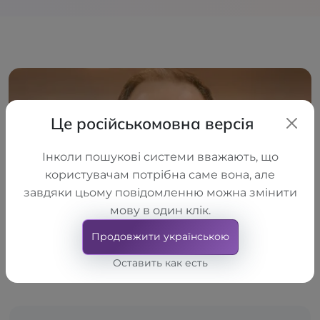
Це російськомовна версія
Інколи пошукові системи вважають, що
користувачам потрібна саме вона, але
завдяки цьому повідомленню можна змінити
мову в один клік.
Продовжити українською
Оставить как есть