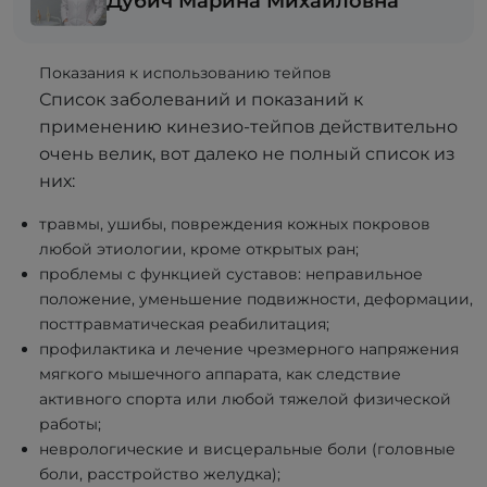
Дубич Марина Михайловна
Показания к использованию тейпов
Список заболеваний и показаний к
применению кинезио-тейпов действительно
очень велик, вот далеко не полный список из
них:
травмы, ушибы, повреждения кожных покровов
любой этиологии, кроме открытых ран;
проблемы с функцией суставов: неправильное
положение, уменьшение подвижности, деформации,
посттравматическая реабилитация;
профилактика и лечение чрезмерного напряжения
мягкого мышечного аппарата, как следствие
активного спорта или любой тяжелой физической
работы;
неврологические и висцеральные боли (головные
боли, расстройство желудка);