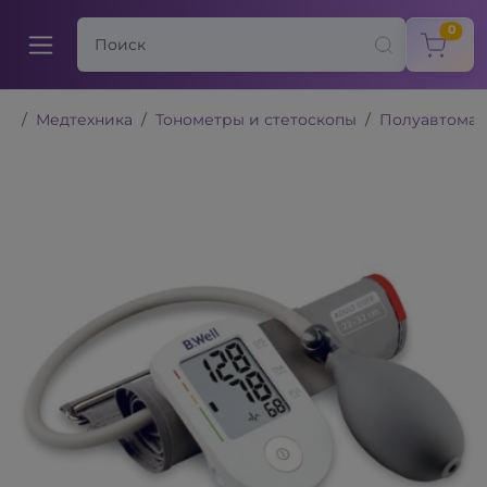
items
0
Медтехника
Тонометры и стетоскопы
Полуавтомат