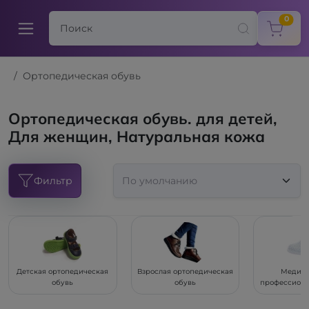
items
0
Ортопедическая обувь
Ортопедическая обувь. для детей,
Для женщин, Натуральная кожа
Фильтр
Детская ортопедическая
Взрослая ортопедическая
Медици
обувь
обувь
профессиона