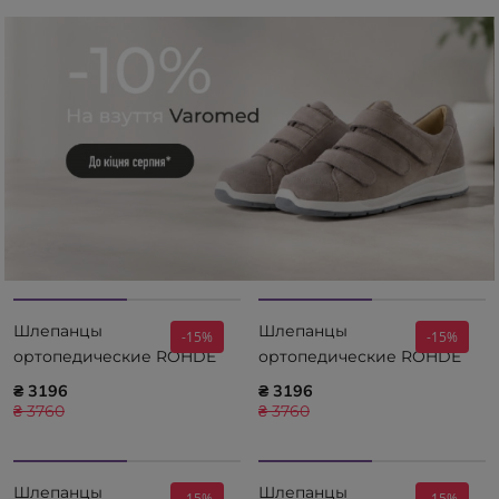
Шлепанцы
Шлепанцы
-15%
-15%
ортопедические ROHDE
ортопедические ROHDE
Alba LINEN 5590-17
Alba ROT 5590-40
₴ 3196
₴ 3196
₴ 3760
₴ 3760
Шлепанцы
Шлепанцы
-15%
-15%