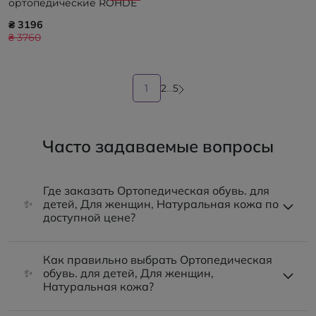
ортопедические ROHDE
Alba BASALT 5590-86
₴ 3196
₴ 3760
1
2
...
5
Часто задаваемые вопросы
Где заказать Ортопедическая обувь. для
✨
детей, Для женщин, Натуральная кожа по
доступной цене?
Как правильно выбрать Ортопедическая
✨
обувь. для детей, Для женщин,
Натуральная кожа?