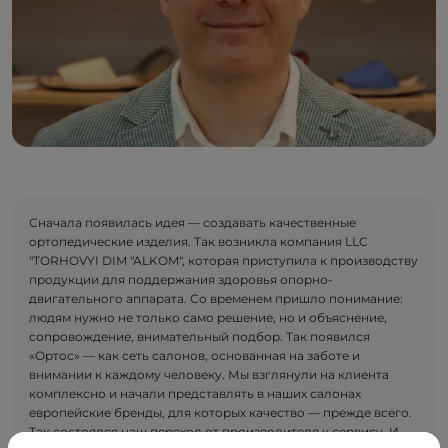
Сначала появилась идея — создавать качественные
ортопедические изделия. Так возникла компания LLC
"TORHOVYI DIM "ALKOM", которая приступила к производству
продукции для поддержания здоровья опорно-
двигательного аппарата. Со временем пришло понимание:
людям нужно не только само решение, но и объяснение,
сопровождение, внимательный подбор. Так появился
«Ортос» — как сеть салонов, основанная на заботе и
внимании к каждому человеку. Мы взглянули на клиента
комплексно и начали представлять в наших салонах
европейские бренды, для которых качество — прежде всего.
Так состоялся наш переход от производителя к сервису. И,