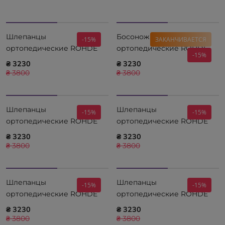
Шлепанцы
Босоножки
-15%
ЗАКАНЧИВАЕТСЯ
ортопедические ROHDE
ортопедические ROHDE
-15%
Abano MESSING 5223-37
Abano JEANS 5227-55
₴ 3230
₴ 3230
₴ 3800
₴ 3800
Шлепанцы
Шлепанцы
-15%
-15%
ортопедические ROHDE
ортопедические ROHDE
Abano FOG 5224-85
Abano EARTH 5224-77
₴ 3230
₴ 3230
₴ 3800
₴ 3800
Шлепанцы
Шлепанцы
-15%
-15%
ортопедические ROHDE
ортопедические ROHDE
Abano CHERRY 5223-43
Abano OCEAN 5223-56
₴ 3230
₴ 3230
₴ 3800
₴ 3800